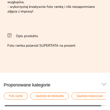
wygłupów,
- wykorzystaj kreatywnie foto ramkę i rób niezapomniane
zdjęcia z imprezy!
Opis produktu
Foto ramka polaroid SUPERTATA na prezent
Proponowane kategorie
Foto ramki
Gadżety do fotobudki
Gadżety imprezowe