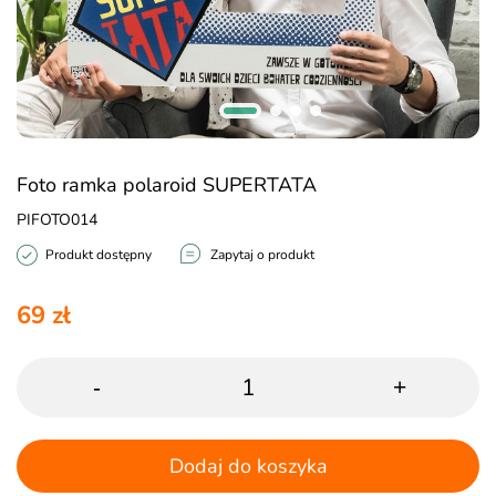
Foto ramka polaroid SUPERTATA
PIFOTO014
Produkt dostępny
Zapytaj o produkt
69 zł
-
+
Dodaj do koszyka