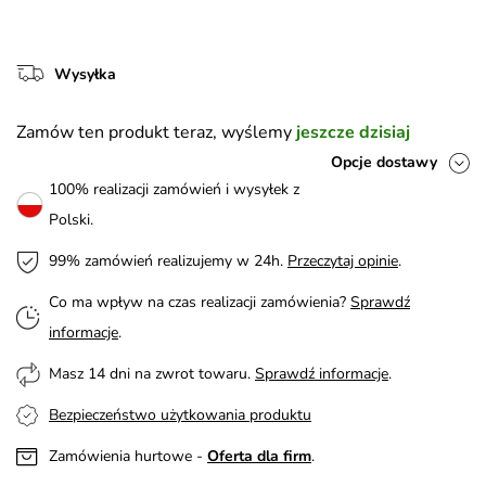
Wysyłka
Zamów ten produkt teraz, wyślemy
jeszcze dzisiaj
Opcje dostawy
100% realizacji zamówień i wysyłek z
Polski.
99% zamówień realizujemy w 24h.
Przeczytaj opinie
.
Co ma wpływ na czas realizacji zamówienia?
Sprawdź
informacje
.
Masz 14 dni na zwrot towaru.
Sprawdź informacje
.
Bezpieczeństwo użytkowania produktu
Zamówienia hurtowe -
Oferta dla firm
.