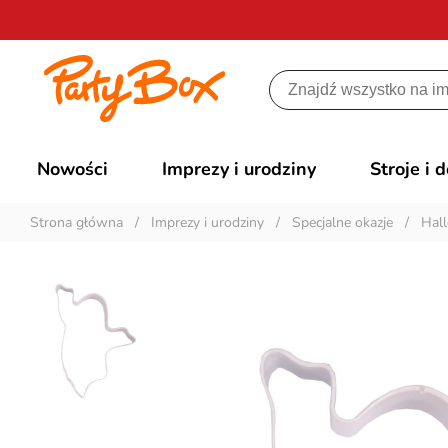
Nowości
Imprezy i urodziny
Stroje i 
Strona główna
/
Imprezy i urodziny
/
Specjalne okazje
/
Hal