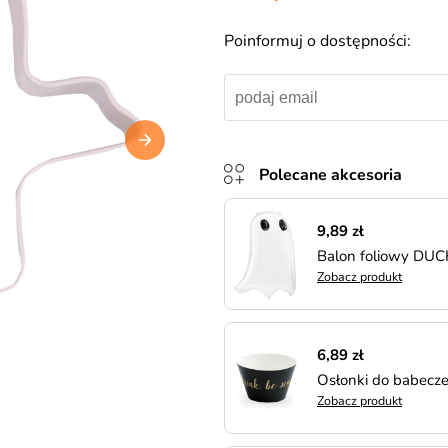
Poinformuj o dostępności:
Polecane akcesoria
9,89 zł
Balon foliowy DUC
Zobacz produkt
6,89 zł
Osłonki do babecz
Zobacz produkt