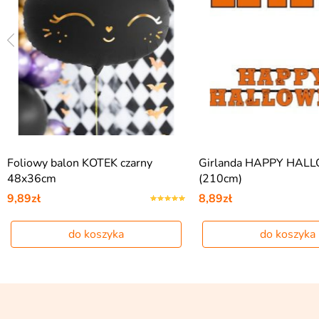
Foliowy balon KOTEK czarny
Girlanda HAPPY HAL
48x36cm
(210cm)
9,89zł
8,89zł
do koszyka
do koszyka