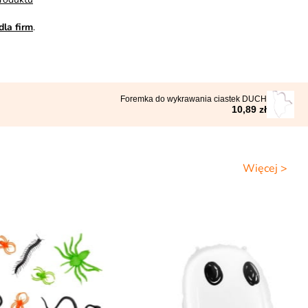
dla firm
.
Foremka do wykrawania ciastek DUCH
10,89 zł
Więcej >