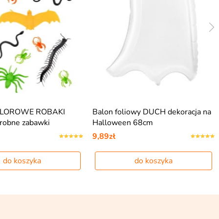
OLOROWE ROBAKI
Balon foliowy DUCH dekoracja na
robne zabawki
Halloween 68cm
9,89zł
do koszyka
do koszyka