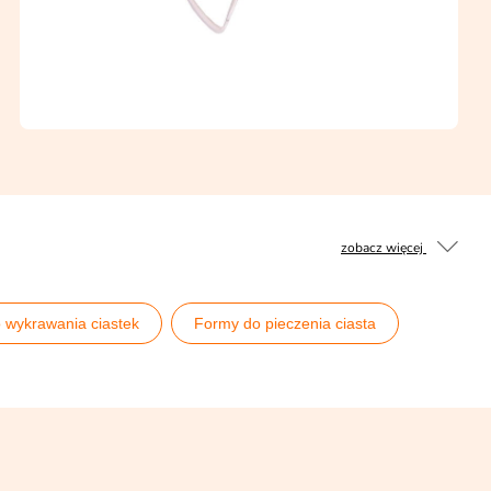
zobacz więcej
 wykrawania ciastek
Formy do pieczenia ciasta
Słodki bufet halloweenowy