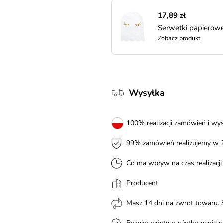
17,89 zł
Serwetki papierow
Zobacz produkt
Wysyłka
100% realizacji zamówień i wys
99% zamówień realizujemy w 
Co ma wpływ na czas realizacj
Producent
Masz 14 dni na zwrot towaru.
Bezpieczeństwo użytkowania p