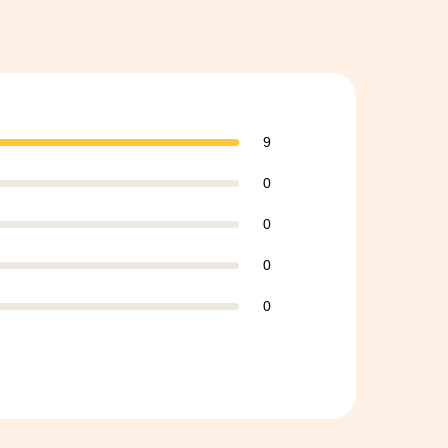
9
0
0
0
0