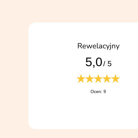
Rewelacyjny
5,0
/ 5
Ocen: 9