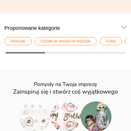
Proponowane kategorie
Andrzejki
Dodatki do strojów na Andrzejki
Farbki
Pomysły na Twoja imprezę
Zainspiruj się i stwórz coś wyjątkowego