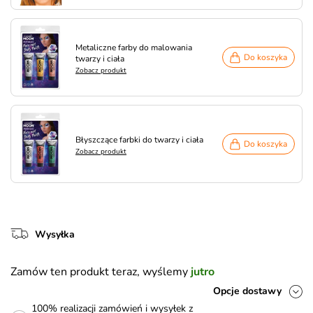
Metaliczne farby do malowania
Do koszyka
twarzy i ciała
Zobacz produkt
Błyszczące farbki do twarzy i ciała
Do koszyka
Zobacz produkt
Wysyłka
Zamów ten produkt teraz, wyślemy
jutro
Opcje dostawy
100% realizacji zamówień i wysyłek z