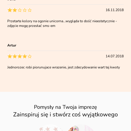
16.11.2018
Przetarte kolory na ogonie unicorna...wygląda to dość nieestetycznie -
zdjęcie mogę przesłać sms-em
Artur
14.07.2018
Jednorozec robi piorunujace wrazenie, jest zdecydowanie wart tej kwoty
Pomysły na Twoja imprezę
Zainspiruj się i stwórz coś wyjątkowego