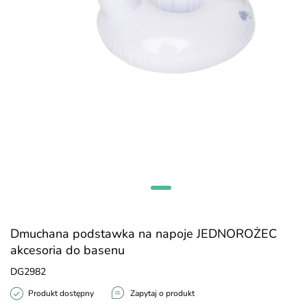
Dmuchana podstawka na napoje JEDNOROŻEC
akcesoria do basenu
DG2982
Produkt dostępny
Zapytaj o produkt