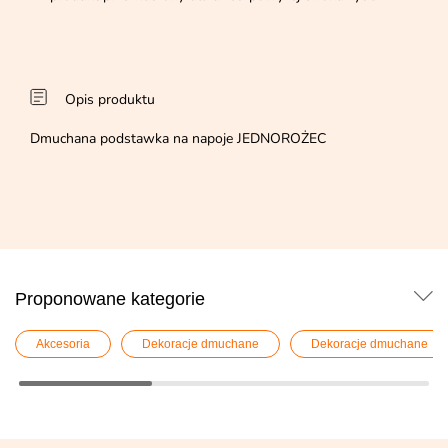
Opis produktu
Dmuchana podstawka na napoje JEDNOROŻEC
Proponowane kategorie
Akcesoria
Dekoracje dmuchane
Dekoracje dmuchane