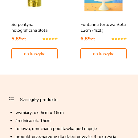
Serpentyna
Fontanna tortowa złota
holograficzna złota
12cm (4szt.)
5,89zł
6,89zł
do koszyka
do koszyka
Szczegóły produktu
wymiary: ok. 5cm x 16cm
średnica: ok. 15cm
foliowa, dmuchana podstawka pod napoje
produkt przeznaczony dla dzieci powyżej 3 roku życia