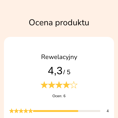
Ocena produktu
Rewelacyjny
4,3
/ 5
Ocen: 6
4