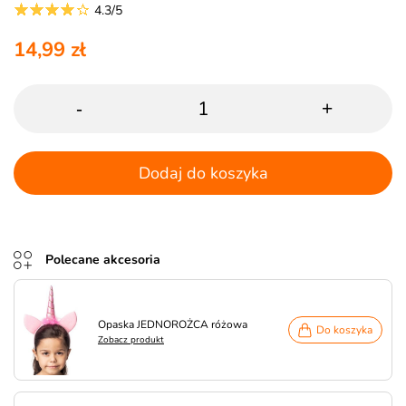
4.3/5
14,99 zł
-
+
Dodaj do koszyka
Polecane akcesoria
Opaska JEDNOROŻCA różowa
Do koszyka
Zobacz produkt