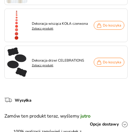
Dekoracja wisząca KOŁA czerwona
Do koszyka
Zobacz produkt
Dekoracja drzwi CELEBRATIONS
Do koszyka
Zobacz produkt
Wysyłka
Zamów ten produkt teraz, wyślemy
jutro
Opcje dostawy
100% realizacji zamówień i wysyłek z