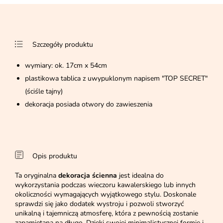
Szczegóły produktu
wymiary: ok. 17cm x 54cm
plastikowa tablica z uwypuklonym napisem "TOP SECRET"
(ściśle tajny)
dekoracja posiada otwory do zawieszenia
Opis produktu
Ta oryginalna
dekoracja ścienna
jest idealna do
wykorzystania podczas wieczoru kawalerskiego lub innych
okoliczności wymagających wyjątkowego stylu. Doskonale
sprawdzi się jako dodatek wystroju i pozwoli stworzyć
unikalną i tajemniczą atmosferę, która z pewnością zostanie
zapamiętana na długo. Dzięki swojej minimalistycznej formie i