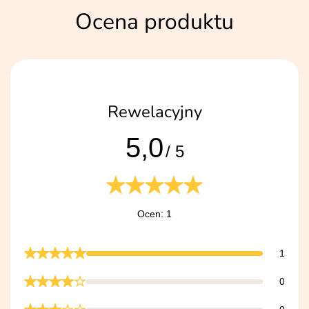
Ocena produktu
Rewelacyjny
5,0
/ 5
Ocen: 1
1
0