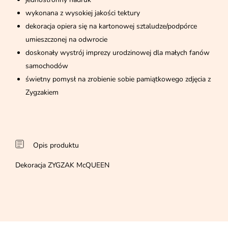
wykonana z wysokiej jakości tektury
dekoracja opiera się na kartonowej sztaludze/podpórce
umieszczonej na odwrocie
doskonały wystrój imprezy urodzinowej dla małych fanów
samochodów
świetny pomysł na zrobienie sobie pamiątkowego zdjęcia z
Zygzakiem
Opis produktu
Dekoracja ZYGZAK McQUEEN