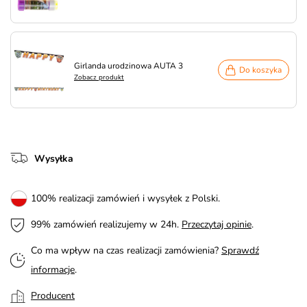
Girlanda urodzinowa AUTA 3
Do koszyka
Zobacz produkt
Wysyłka
100% realizacji zamówień i wysyłek z Polski.
99% zamówień realizujemy w 24h.
Przeczytaj opinie
.
Co ma wpływ na czas realizacji zamówienia?
Sprawdź
informacje
.
Producent