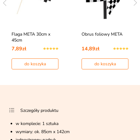
Flaga META 30cm x
Obrus foliowy META
45cm
7,89zł
14,89zł
do koszyka
do koszyka
Szczegóły produktu
w komplecie: 1 sztuka
wymiary: ok. 85cm x 142cm
jednostronny nadruk