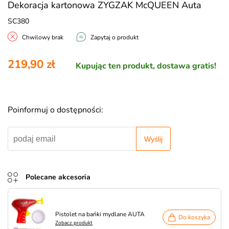
Dekoracja kartonowa ZYGZAK McQUEEN Auta
SC380
Chwilowy brak
Zapytaj o produkt
219,90 zł
Kupując ten produkt, dostawa gratis!
Poinformuj o dostępności:
Wyślij
Polecane akcesoria
Pistolet na bańki mydlane AUTA
Do koszyka
Zobacz produkt