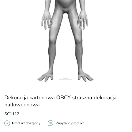
Dekoracja kartonowa OBCY straszna dekoracja
halloweenowa
SC1112
Produkt dostępny
Zapytaj o produkt