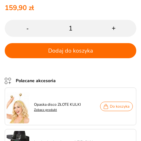
159,90 zł
-
+
Dodaj do koszyka
Polecane akcesoria
Opaska disco ZŁOTE KULKI
Do koszyka
Zobacz produkt