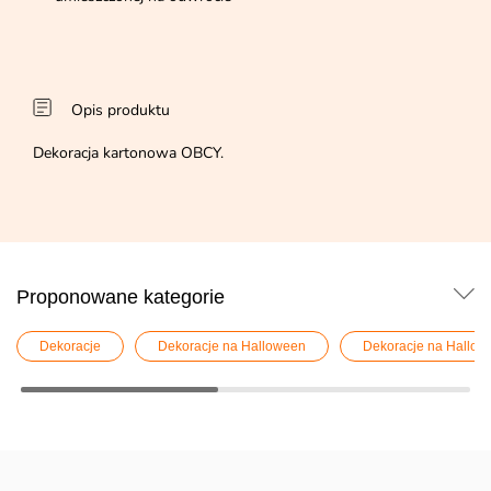
Opis produktu
Dekoracja kartonowa OBCY.
Proponowane kategorie
Dekoracje
Dekoracje na Halloween
Dekoracje na Hallowe