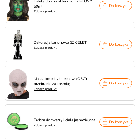
Lateks do charakteryzacji ZIELONY
Do koszyka
59ml
Zobacz produkt
Dekoracja kartonowa SZKIELET
Do koszyka
Zobacz produkt
Maska kosmity lateksowa OBCY
Do koszyka
przebranie za kosmitę
Zobacz produkt
Farbka do twarzy i ciała jasnozielona
Do koszyka
Zobacz produkt