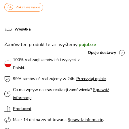
Pokaż wszyskie
Wysyłka
Zamów ten produkt teraz, wyślemy
pojutrze
Opcje dostawy
100% realizacji zamówień i wysyłek z
Polski.
99% zamówień realizujemy w 24h.
Przeczytaj opinie
.
Co ma wpływ na czas realizacji zamówienia?
Sprawdź
informacje
.
Producent
Masz 14 dni na zwrot towaru.
Sprawdź informacje
.