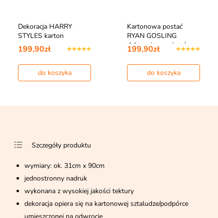
Dekoracja HARRY
Kartonowa postać
STYLES karton
RYAN GOSLING
dekoracja na wieczór…
199,90zł
199,90zł
do koszyka
do koszyka
Szczegóły produktu
wymiary: ok. 31cm x 90cm
jednostronny nadruk
wykonana z wysokiej jakości tektury
dekoracja opiera się na kartonowej sztaludze/podpórce
umieszczonej na odwrocie