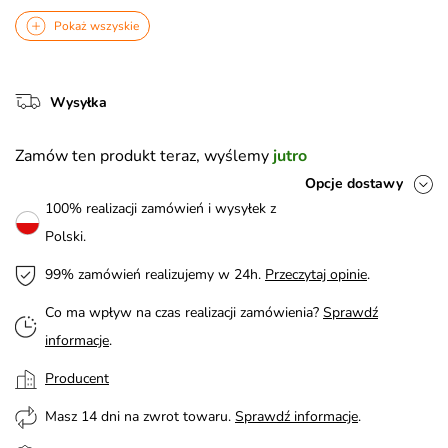
Pokaż wszyskie
Wysyłka
Zamów ten produkt teraz, wyślemy
jutro
Opcje dostawy
100% realizacji zamówień i wysyłek z
Polski.
99% zamówień realizujemy w 24h.
Przeczytaj opinie
.
Co ma wpływ na czas realizacji zamówienia?
Sprawdź
informacje
.
Producent
Masz 14 dni na zwrot towaru.
Sprawdź informacje
.