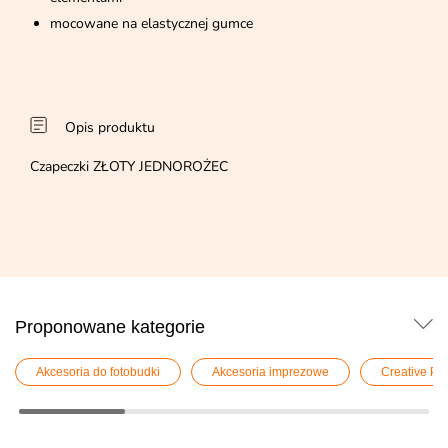
mocowane na elastycznej gumce
Opis produktu
Czapeczki ZŁOTY JEDNOROŻEC
Proponowane kategorie
Akcesoria do fotobudki
Akcesoria imprezowe
Creative Par