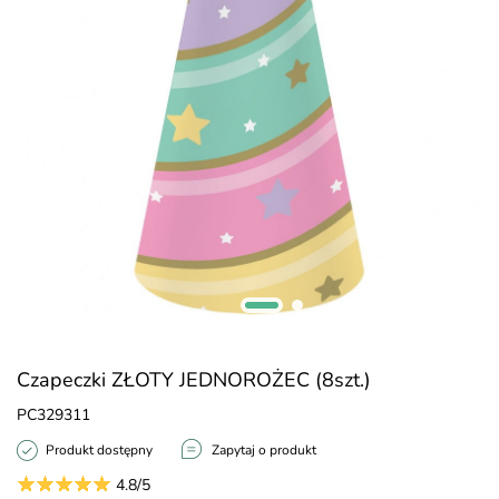
Czapeczki ZŁOTY JEDNOROŻEC (8szt.)
PC329311
Produkt dostępny
Zapytaj o produkt
4.8/5