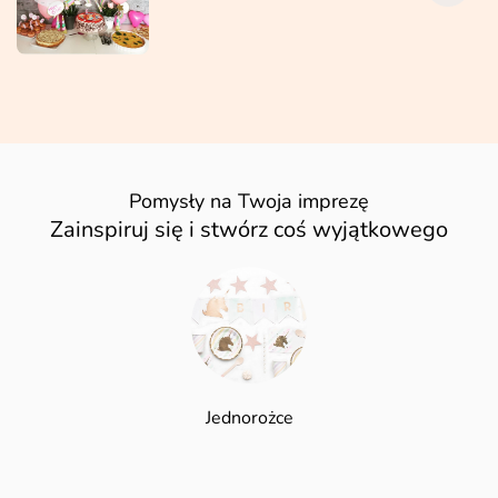
Pomysły na Twoja imprezę
Zainspiruj się i stwórz coś wyjątkowego
Jednorożce