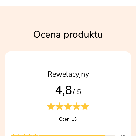
Ocena produktu
Rewelacyjny
4,8
/ 5
Ocen: 15