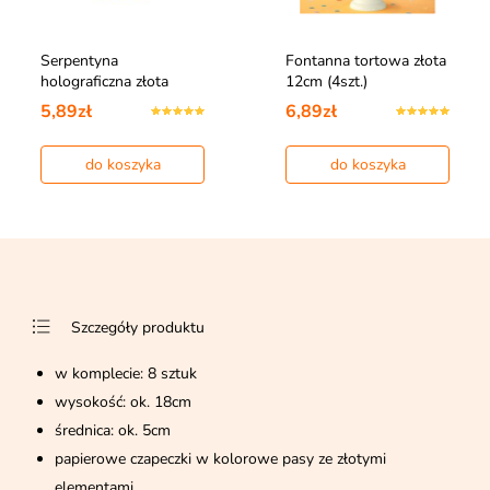
Serpentyna
Fontanna tortowa złota
holograficzna złota
12cm (4szt.)
5,89zł
6,89zł
do koszyka
do koszyka
Szczegóły produktu
w komplecie: 8 sztuk
wysokość: ok. 18cm
średnica: ok. 5cm
papierowe czapeczki w kolorowe pasy ze złotymi
elementami