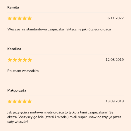
Kamila
6.11.2022
Węższe niż standardowa czapeczka, faktycznie jak róg jednorożca
Karolina
12.08.2019
Polecam wszystkim
Małgorzata
13.09.2018
Jak przyjęcie z motywem jednorożca to tylko z tymi czapeczkami! Są
ekstra! Wszyscy goście (starsi i młodsi) mieli super ubaw nosząc je przez
cały wieczór!