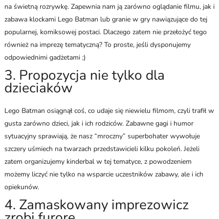
na świetną rozrywkę. Zapewnia nam ją zarówno oglądanie filmu, jak i
zabawa klockami Lego Batman lub granie w gry nawiązujące do tej
popularnej, komiksowej postaci. Dlaczego zatem nie przełożyć tego
również na imprezę tematyczną? To proste, jeśli dysponujemy
odpowiednimi gadżetami ;)
3. Propozycja nie tylko dla
dzieciaków
Lego Batman osiągnął coś, co udaje się niewielu filmom, czyli trafił w
gusta zarówno dzieci, jak i ich rodziców. Zabawne gagi i humor
sytuacyjny sprawiają, że nasz “mroczny” superbohater wywołuje
szczery uśmiech na twarzach przedstawicieli kilku pokoleń. Jeżeli
zatem organizujemy kinderbal w tej tematyce, z powodzeniem
możemy liczyć nie tylko na wsparcie uczestników zabawy, ale i ich
opiekunów.
4. Zamaskowany imprezowicz
zrobi furorę