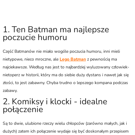
1. Ten Batman ma najlepsze
poczucie humoru
Część Batmanów nie miało wogóle poczucia humoru, inni mieli
nietypowe, nieco mroczne, ale
Lego Batman
z pewnością ma
najciekawsze. Według nas jest to najbardziej wyluzowany człowiek-
nietoperz w historii, który ma do siebie duży dystans i nawet jak się
złości, to jest zabawny. Chyba trudno o lepszego kompana podczas
zabawy.
2. Komiksy i klocki - idealne
połączenie
Są to dwie, ulubione rzeczy wielu chłopców (zarówno małych, jak i
dużych) zatem ich połączenie wydaje się być doskonałym przepisem