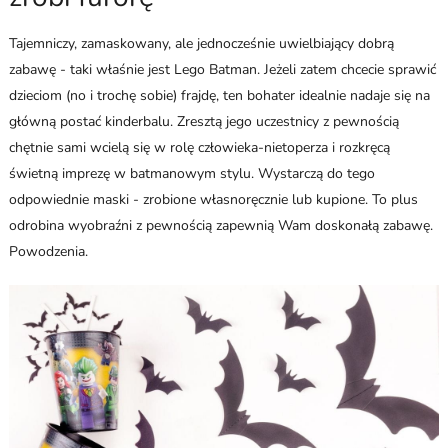
Tajemniczy, zamaskowany, ale jednocześnie uwielbiający dobrą
zabawę - taki właśnie jest Lego Batman. Jeżeli zatem chcecie sprawić
dzieciom (no i trochę sobie) frajdę, ten bohater idealnie nadaje się na
główną postać kinderbalu. Zresztą jego uczestnicy z pewnością
chętnie sami wcielą się w rolę człowieka-nietoperza i rozkręcą
świetną imprezę w batmanowym stylu. Wystarczą do tego
odpowiednie maski - zrobione własnoręcznie lub kupione. To plus
odrobina wyobraźni z pewnością zapewnią Wam doskonałą zabawę.
Powodzenia.