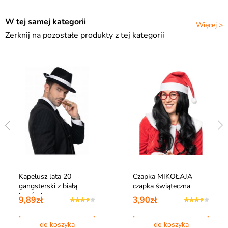
W tej samej kategorii
Więcej >
Zerknij na pozostałe produkty z tej kategorii
Kapelusz lata 20
Czapka MIKOŁAJA
gangsterski z białą
czapka świąteczna
lamówką
9,89zł
3,90zł
do koszyka
do koszyka