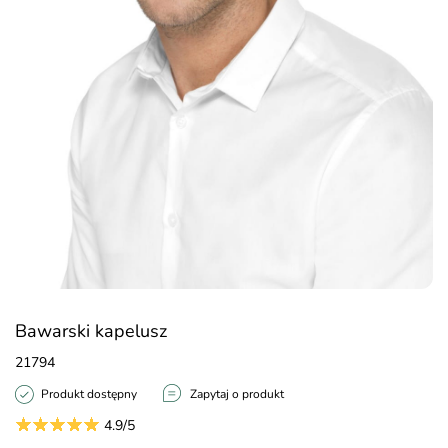
Bawarski kapelusz
21794
Produkt dostępny
Zapytaj o produkt
4.9/5