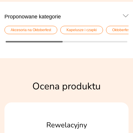
Proponowane kategorie
Akcesoria na Oktoberfest
Kapelusze i czapki
Oktoberfest
Ocena produktu
Rewelacyjny