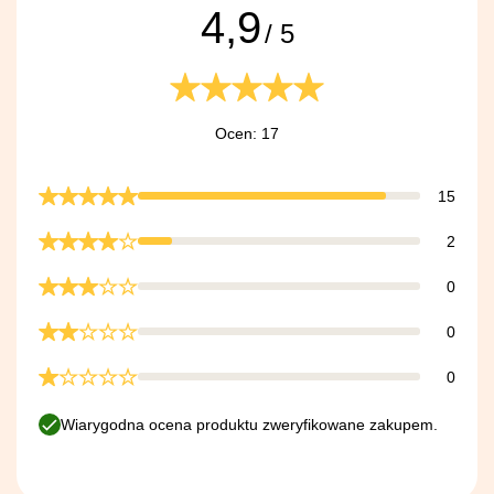
4,9
/ 5
Ocen: 17
15
2
0
0
0
Wiarygodna ocena produktu zweryfikowane zakupem.