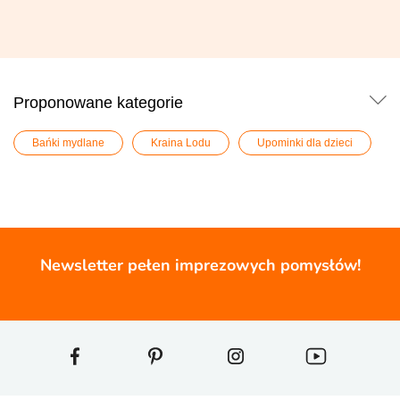
Proponowane kategorie
Bańki mydlane
Kraina Lodu
Upominki dla dzieci
Newsletter pełen imprezowych pomysłów!