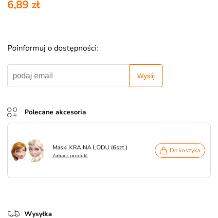
6,89 zł
Poinformuj o dostępności:
Wyślij
Polecane akcesoria
Maski KRAINA LODU (6szt.)
Do koszyka
Zobacz produkt
Wysyłka