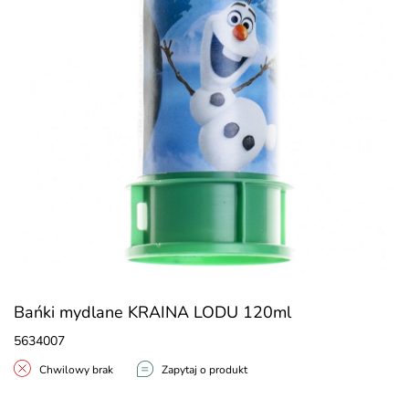
Bańki mydlane KRAINA LODU 120ml
5634007
Chwilowy brak
Zapytaj o produkt