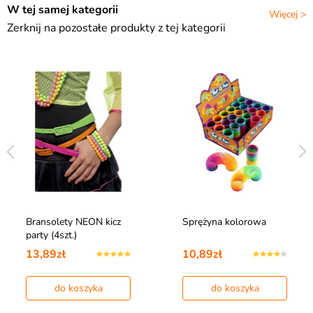
W tej samej kategorii
Więcej >
Zerknij na pozostałe produkty z tej kategorii
Bransolety NEON kicz
Sprężyna kolorowa
party (4szt.)
13,89zł
10,89zł
do koszyka
do koszyka