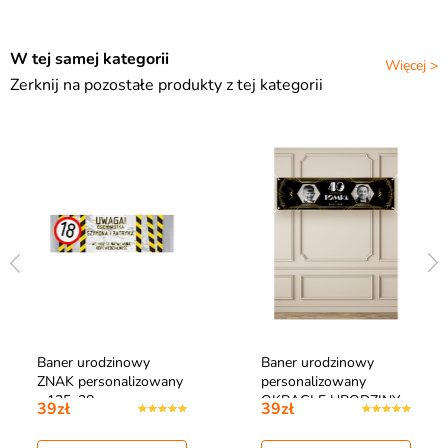
W tej samej kategorii
Więcej >
Zerknij na pozostałe produkty z tej kategorii
Baner urodzinowy
Baner urodzinowy
ZNAK personalizowany
personalizowany
- 125x38cm
OKRĄGŁE URODZINY
39zł
39zł
…