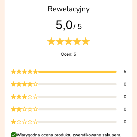
Rewelacyjny
5,0
/ 5
Ocen: 5
5
0
0
0
0
Wiarygodna ocena produktu zweryfikowane zakupem.