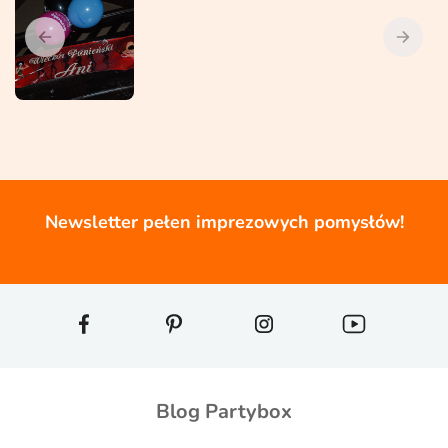
Newsletter pełen imprezowych pomysłów!
Blog Partybox