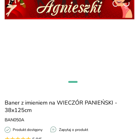
Baner z imieniem na WIECZÓR PANIEŃSKI -
38x125cm
BAN050A
Produkt dostępny
Zapytaj o produkt