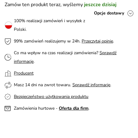
Zamów ten produkt teraz, wyślemy
jeszcze dzisiaj
Opcje dostawy
100% realizacji zamówień i wysyłek z
Polski.
99% zamówień realizujemy w 24h.
Przeczytaj opinie
.
Co ma wpływ na czas realizacji zamówienia?
Sprawdź
informacje
.
Producent
Masz 14 dni na zwrot towaru.
Sprawdź informacje
.
Bezpieczeństwo użytkowania produktu
Zamówienia hurtowe -
Oferta dla firm
.