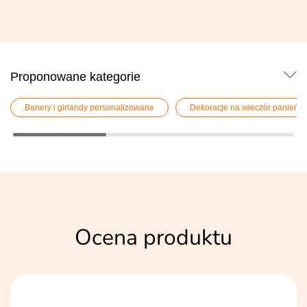
Proponowane kategorie
Banery i girlandy personalizowane
Dekoracje na wieczór panieńsk
Ocena produktu