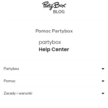
Pomoc Partybox
Partybox
Pomoc
Zasady i warunki