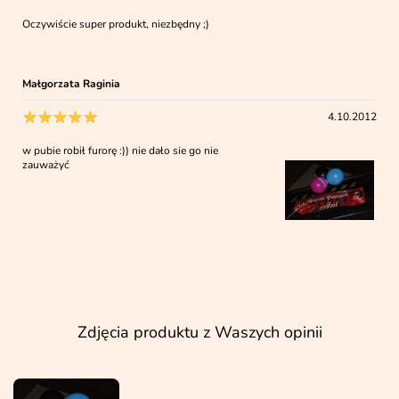
Oczywiście super produkt, niezbędny ;)
Małgorzata Raginia
4.10.2012
w pubie robił furorę :)) nie dało sie go nie
zauważyć
Zdjęcia produktu z Waszych opinii