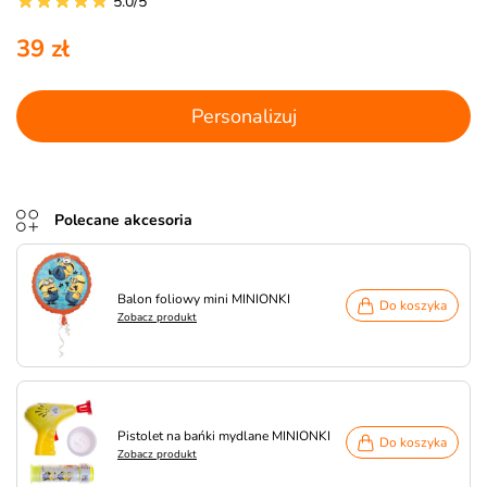
5.0/5
39 zł
Personalizuj
Polecane akcesoria
Balon foliowy mini MINIONKI
Do koszyka
Zobacz produkt
Pistolet na bańki mydlane MINIONKI
Do koszyka
Zobacz produkt