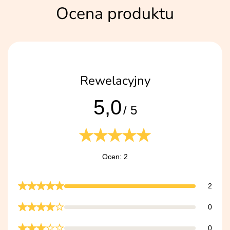
Ocena produktu
Rewelacyjny
5,0
/ 5
Ocen: 2
2
0
0