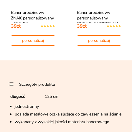
Baner urodzinowy
Baner urodzinowy
ZNAK personalizowany
personalizowany
- 125x38cm
OKRĄGŁE URODZINY
39zł
39zł
…
personalizuj
personalizuj
Szczegóły produktu
długość
125 cm
jednostronny
posiada metalowe oczka służące do zawieszenia na ścianie
wykonany z wysokiej jakości materiału banerowego