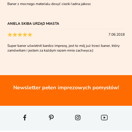
Baner z mocnego materialu dosyć ciezki ladna jakosc
ANIELA SKIBA URZĄD MIASTA
7.06.2018
Super baner uświetnił bardzo imprezę, jest to mój już trzeci baner, który
zamówiłam i jestem za każdym razem mnie zachwyca:)
Newsletter pełen imprezowych pomysłów!