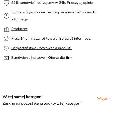
99% zamówień realizujemy w 24h.
Przeczytaj opinie
.
Co ma wpływ na czas realizacji zamówienia?
Sprawdź
informacje
.
Producent
Masz 14 dni na zwrot towaru.
Sprawdź informacje
.
Bezpieczeństwo użytkowania produktu
Zamówienia hurtowe -
Oferta dla firm
.
W tej samej kategorii
Więcej >
Zerknij na pozostałe produkty z tej kategorii