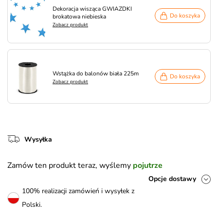
Dekoracja wisząca GWIAZDKI
Do koszyka
brokatowa niebieska
Zobacz produkt
Wstążka do balonów biała 225m
Do koszyka
Zobacz produkt
Wysyłka
Zamów ten produkt teraz, wyślemy
pojutrze
Opcje dostawy
100% realizacji zamówień i wysyłek z
Polski.