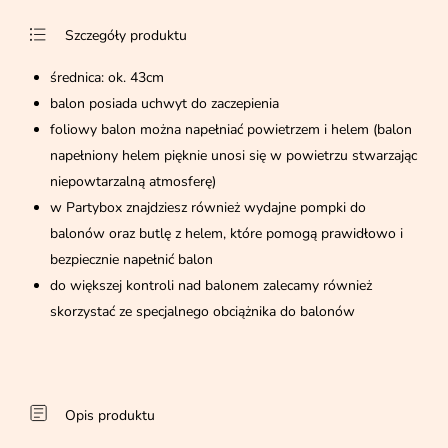
Szczegóły produktu
średnica: ok. 43cm
balon posiada uchwyt do zaczepienia
foliowy balon można napełniać powietrzem i helem (balon
napełniony helem pięknie unosi się w powietrzu stwarzając
niepowtarzalną atmosferę)
w Partybox znajdziesz również wydajne pompki do
balonów oraz butlę z helem, które pomogą prawidłowo i
bezpiecznie napełnić balon
do większej kontroli nad balonem zalecamy również
skorzystać ze specjalnego obciążnika do balonów
Opis produktu