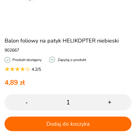
Balon foliowy na patyk HELIKOPTER niebieski
902667
Produkt dostępny
Zapytaj o produkt
4.2/5
4,89 zł
-
+
Dodaj do koszyka