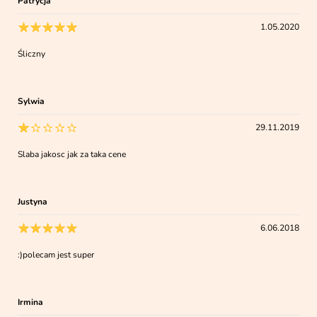
Patrycja
1.05.2020
Śliczny
Sylwia
29.11.2019
Slaba jakosc jak za taka cene
Justyna
6.06.2018
:)polecam jest super
Irmina