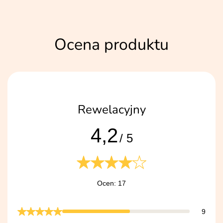
Ocena produktu
Rewelacyjny
4,2
/ 5
Ocen: 17
9