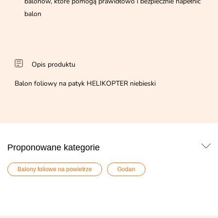
balonów, które pomogą prawidłowo i bezpiecznie napełnić
balon
Opis produktu
Balon foliowy na patyk HELIKOPTER niebieski
Proponowane kategorie
Balony foliowe na powietrze
Godan