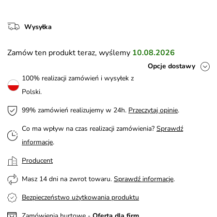
Wysyłka
Zamów ten produkt teraz, wyślemy
10.08.2026
Opcje dostawy
100% realizacji zamówień i wysyłek z
Polski.
99% zamówień realizujemy w 24h.
Przeczytaj opinie
.
Co ma wpływ na czas realizacji zamówienia?
Sprawdź
informacje
.
Producent
Masz 14 dni na zwrot towaru.
Sprawdź informacje
.
Bezpieczeństwo użytkowania produktu
Zamówienia hurtowe -
Oferta dla firm
.