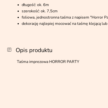
długość: ok. 6m
szerokość: ok. 7,5cm
foliowa, jednostronna taśma z napisem "Horror Pa
dekorację najlepiej mocować na taśmę klejącą lub
Opis produktu
Taśma imprezowa HORROR PARTY