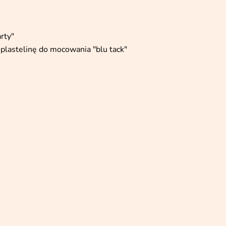
rty"
 plastelinę do mocowania "blu tack"