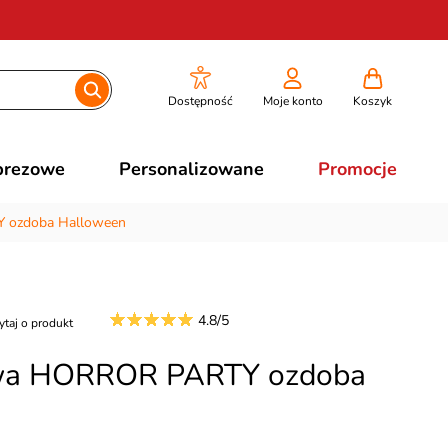
Dostępność
Moje konto
Koszyk
prezowe
Personalizowane
Promocje
 ozdoba Halloween
4.8/5
ytaj o produkt
wa HORROR PARTY ozdoba