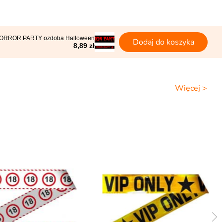
HORROR PARTY ozdoba Halloween
Dodaj do koszyka
8,89 zł
Więcej >