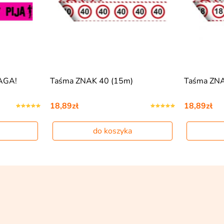
AGA!
Taśma ZNAK 40 (15m)
Taśma ZNA
18,89zł
18,89zł
do koszyka