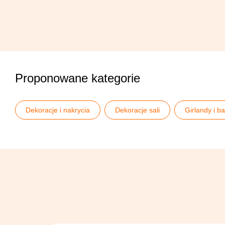
Proponowane kategorie
Dekoracje i nakrycia
Dekoracje sali
Girlandy i b