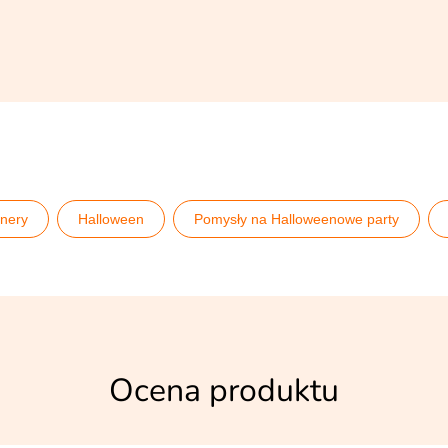
anery
Halloween
Pomysły na Halloweenowe party
Ocena produktu