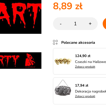
8,89 zł
-
+
Polecane akcesoria
124,90 zł
Czaszki na Hallo
Zobacz produkt
17,94 zł
Dekoracja nagrobe
Zobacz produkt