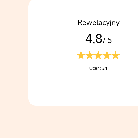
Rewelacyjny
4,8
/ 5
Ocen: 24