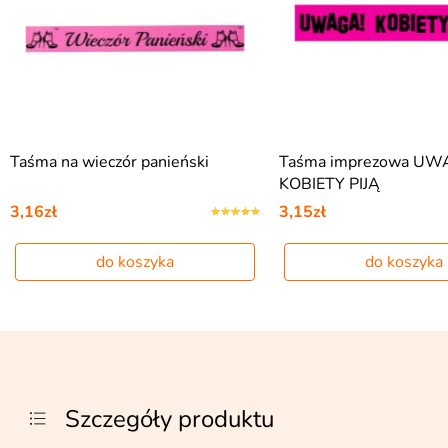
Taśma na wieczór panieński
Taśma imprezowa UW
KOBIETY PIJĄ
3,16zł
3,15zł
do koszyka
do koszyka
Szczegóły produktu